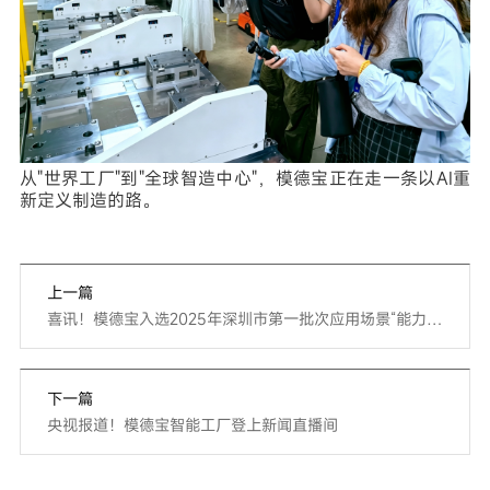
从"世界工厂"到"全球智造中心"，
模德宝
正在走一条以AI重
新定义制造的路。
上一篇
喜讯！模德宝入选2025年深圳市第一批次应用场景“能力清
单”
下一篇
央视报道！模德宝智能工厂登上新闻直播间