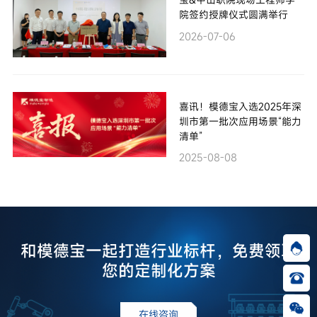
院签约授牌仪式圆满举行
2026-07-06
喜讯！模德宝入选2025年深
圳市第一批次应用场景“能力
清单”
2025-08-08
和模德宝一起打造行业标杆，免费领取
您的定制化方案
在线咨询