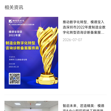
相关资讯
推动数字化转型，模德宝入
选深圳市2022年度制造业数
字化转型咨询诊断备案服务
商
2026-07-07
智启未来，匠造精英：模德
宝&中山职院现场工程师学