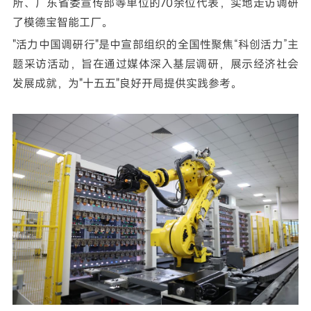
所、广东省委宣传部等单位的70余位代表，实地走访
调研
了模德宝智能工厂。
"活力中国调研行"是中宣部组织的全国
性聚焦“科创活力”
主
题采访活动，旨在通过媒体深入基层调研，展示经济社会
发展成就，为"十五五"良好开局提供实践参考。