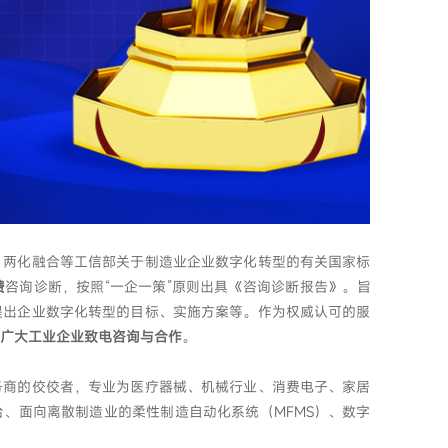
、两化融合等工信部关于制造业企业数字化转型的有关国家标
费
咨询诊断，按照“一企一策”原则出具《咨询诊断报告》。旨
提出企业数字化转型的目标、实施方案等。作为权威认可的服
广大工业企业致电咨询与合作
。
务商的佼佼者，专业为医疗器械、机械行业、消费电子、家居
、面向离散制造业的柔性制造自动化系统（MFMS）、数字