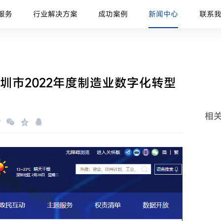
服务
行业解决方案
成功案例
新闻中心
联系
圳市2022年度制造业数字化转型
相