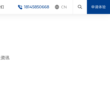
我们
申请体验
18145850668
CN
关资讯