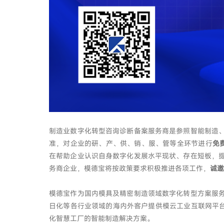
制造业数字化转型咨询诊断备案服务商是参照智能制造
准，对企业的研、产、供、销、服、管等全环节进行
免
在帮助企业认识自身数字化发展水平现状、存在短板，
务商企业，模德宝将按政策要求积极推进各项工作，
诚邀
模德宝作为国内模具及精密制造领域数字化转型方案服
日化等各行业领域的海内外客户提供模云工业互联网平台
化智慧工厂的智能制造解决方案。