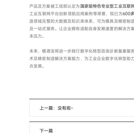
产品及方案被工信部认定为
国家级特色专业型工业互联
工业互联网平台创新领航应用案例等荣誉，现已为
600
造领域完整的大数据及知识库体系，可为模具及精密制
及一站式服务。让企业拥有适配自身发展速度的解决方
本压力。
未来，模德宝将进一步践行数字化转型咨询诊断备案服
术及精密制造解决方案能力，为工业企业数字化转型助
合发展。
上一篇：没有啦~
下一篇