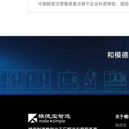
中国精密注塑模具重点骨干企业科思精密，借助
和模德
关于模
模德宝