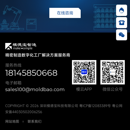
在线咨询
精密制造数字化工厂解决方案服务商
服务热线
18145850668
电子邮箱
sales100@moldbao.com
模云APP
微信公众号
COPYRIGHT © 2026 深圳模德宝科技有限公司
粤ICP备12083389号
粤公网
安备44030502006256
网站地图
联系我们