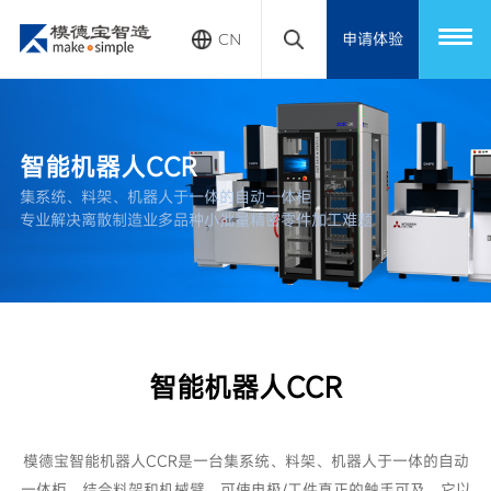
申请体验
CN
智能机器人CCR
集系统、料架、机器人于一体的自动一体柜
专业解决离散制造业多品种小批量精密零件加工难题
智能机器人CCR
模德宝智能机器人CCR是一台集系统、料架、机器人于一体的自动
一体柜，结合料架和机械臂，可使电极/工件真正的触手可及，它以